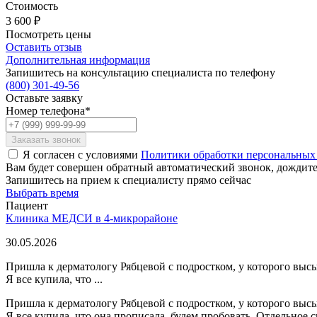
Стоимость
3 600
₽
Посмотреть цены
Оставить отзыв
Дополнительная информация
Запишитесь на консультацию специалиста по телефону
(800)
301-49-56
Оставьте заявку
Номер телефона*
Заказать звонок
Я согласен с условиями
Политики обработки персональных
Вам будет совершен обратный автоматический звонок, дождитес
Запишитесь на прием к специалисту прямо сейчас
Выбрать время
Пациент
Клиника МЕДСИ в 4-микрорайоне
30.05.2026
Пришла к дерматологу Рябцевой с подростком, у которого высы
Я все купила, что ...
Пришла к дерматологу Рябцевой с подростком, у которого высы
Я все купила, что она прописала, будем пробовать. Отдельное 