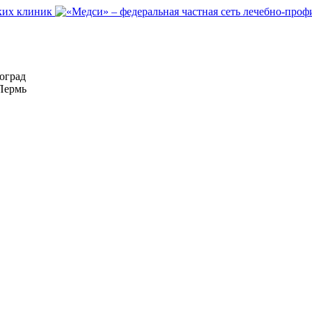
оград
Пермь