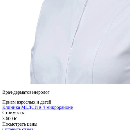
Врач-дерматовенеролог
Прием взрослых и детей
Клиника МЕДСИ в 4-микрорайоне
Стоимость
3 600
₽
Посмотреть цены
Оставить отзыв