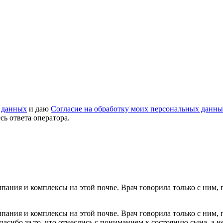
 данных
и даю
Согласие на обработку моих персональных данн
ь ответа оператора.
пания и комплексы на этой почве. Врач говорила только с ним,
пания и комплексы на этой почве. Врач говорила только с ним,
спасибо за то, что отнеслись с пониманием к состоянию сына, а 