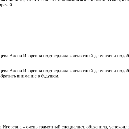
врачей.
бцева Алена Игоревна подтвердила контактный дерматит и подоб
бцева Алена Игоревна подтвердила контактный дерматит и подоб
 обратить внимание в будущем.
 Игоревна – очень грамотный специалист, объяснила, успокоила