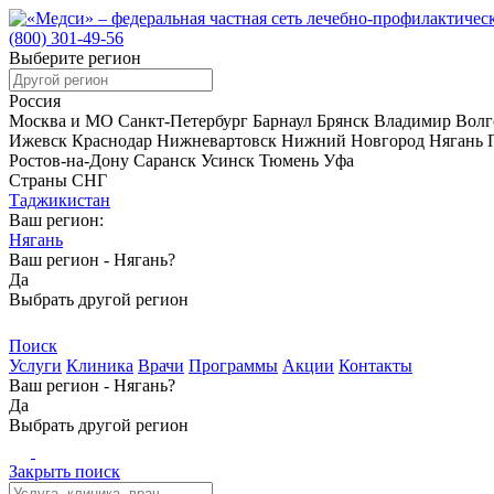
(800)
301-49-56
Выберите регион
Россия
Москва и МО
Санкт-Петербург
Барнаул
Брянск
Владимир
Волг
Ижевск
Краснодар
Нижневартовск
Нижний Новгород
Нягань
Ростов-на-Дону
Саранск
Усинск
Тюмень
Уфа
Страны СНГ
Таджикистан
Ваш регион:
Нягань
Ваш регион -
Нягань?
Да
Выбрать другой регион
Поиск
Услуги
Клиника
Врачи
Программы
Акции
Контакты
Ваш регион -
Нягань?
Да
Выбрать другой регион
Закрыть поиск