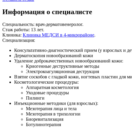
Информация о специалисте
Специальность:
врач-дерматовенеролог.
Стаж работы:
13 лет.
Клиника:
Клиника МЕДСИ в 4-микрорайоне
.
Специализация:
Консультативно-диагностический
прием (у взрослых и дет
Дерматоскопия новообразований кожи
Удаление доброкачественных новообразований кожи:
Криогенные деструктивные методы
Электрокоагуляционная деструкция
Взятие соскобов с гладкой кожи, ногтевых пластин для 
Косметологические процедуры:
Аппаратная косметология
Уходовые процедуры
Пилинги
Инъекционные методики (для взрослых):
Мезотерапия лица и тела
Мезотерапия в трихологии
Биоревитализация
Ботулинотерапия