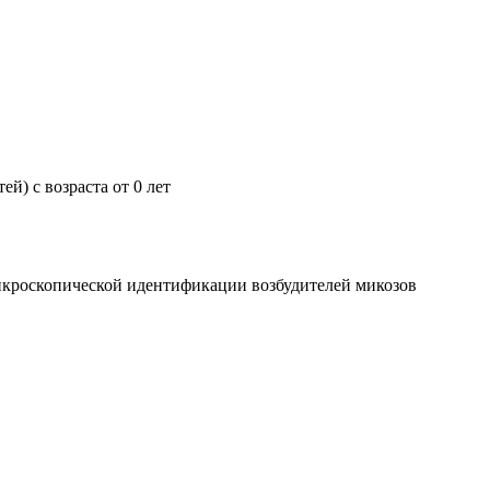
ей) с возраста от 0 лет
микроскопической идентификации возбудителей микозов