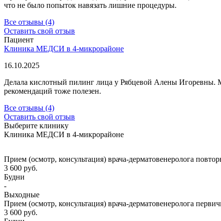
что не было попыток навязать лишние процедуры.
Все отзывы (4)
Оставить свой отзыв
Пациент
Клиника МЕДСИ в 4-микрорайоне
16.10.2025
Делала кислотный пилинг лица у Рябцевой Алены Игоревны. Ма
рекомендаций тоже полезен.
Все отзывы (4)
Оставить свой отзыв
Выберите клинику
Клиника МЕДСИ в 4-микрорайоне
Прием (осмотр, консультация) врача-дерматовенеролога повто
3 600
руб.
Будни
-
Выходные
Прием (осмотр, консультация) врача-дерматовенеролога перви
3 600
руб.