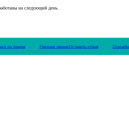
бработаны на следующий день.
ься на прием
Горячая линия/Оставить отзыв
Спасиб