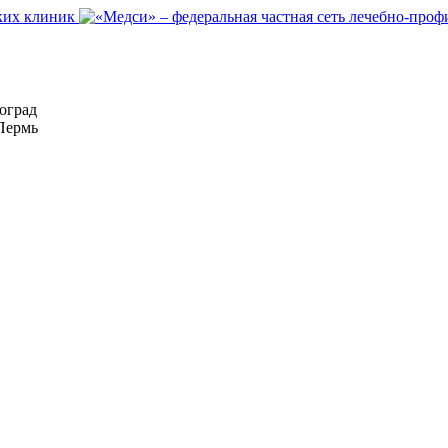
оград
Пермь