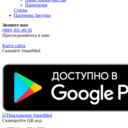
Пациентам
Статьи
Партнеры
Закупки
Звоните нам
(800)
301-49-56
Присоединяйтесь к нам:
Карта сайта
Скачайте SmartMed
Сканируйте QR-код