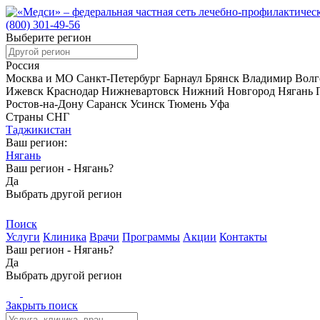
(800)
301-49-56
Выберите регион
Россия
Москва и МО
Санкт-Петербург
Барнаул
Брянск
Владимир
Волг
Ижевск
Краснодар
Нижневартовск
Нижний Новгород
Нягань
Ростов-на-Дону
Саранск
Усинск
Тюмень
Уфа
Страны СНГ
Таджикистан
Ваш регион:
Нягань
Ваш регион -
Нягань?
Да
Выбрать другой регион
Поиск
Услуги
Клиника
Врачи
Программы
Акции
Контакты
Ваш регион -
Нягань?
Да
Выбрать другой регион
Закрыть поиск