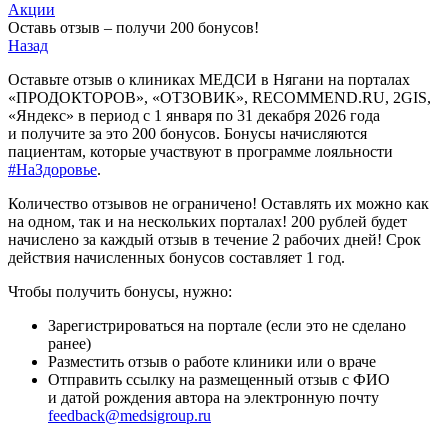
Акции
Оставь отзыв – получи 200 бонусов!
Назад
Оставьте отзыв о клиниках МЕДСИ в Нягани на порталах
«ПРОДОКТОРОВ», «ОТЗОВИК», RECOMMEND.RU, 2GIS,
«Яндекс» в период с 1 января по 31 декабря 2026 года
и получите за это 200 бонусов. Бонусы начисляются
пациентам, которые участвуют в программе лояльности
#НаЗдоровье
.
Количество отзывов не ограничено! Оставлять их можно как
на одном, так и на нескольких порталах! 200 рублей будет
начислено за каждый отзыв в течение 2 рабочих дней! Срок
действия начисленных бонусов составляет 1 год.
Чтобы получить бонусы, нужно:
Зарегистрироваться на портале (если это не сделано
ранее)
Разместить отзыв о работе клиники или о враче
Отправить ссылку на размещенный отзыв с ФИО
и датой рождения автора на электронную почту
feedback@medsigroup.ru