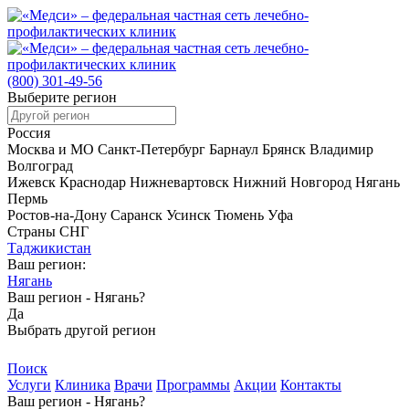
(800)
301-49-56
Выберите регион
Россия
Москва и МО
Санкт-Петербург
Барнаул
Брянск
Владимир
Волгоград
Ижевск
Краснодар
Нижневартовск
Нижний Новгород
Нягань
Пермь
Ростов-на-Дону
Саранск
Усинск
Тюмень
Уфа
Страны СНГ
Таджикистан
Ваш регион:
Нягань
Ваш регион -
Нягань?
Да
Выбрать другой регион
Поиск
Услуги
Клиника
Врачи
Программы
Акции
Контакты
Ваш регион -
Нягань?